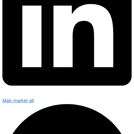
Map-marker-alt