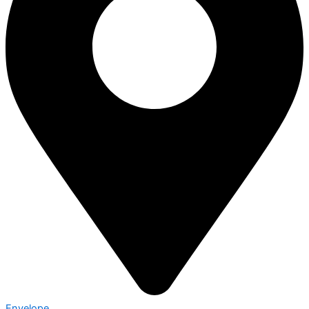
Envelope