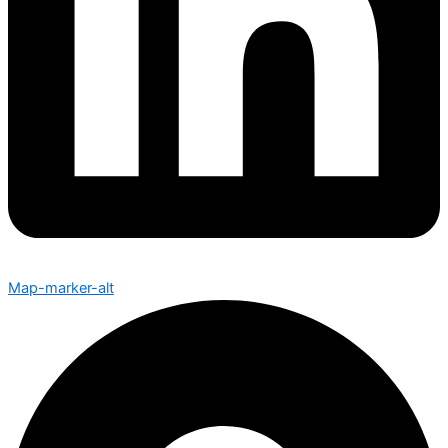
Map-marker-alt