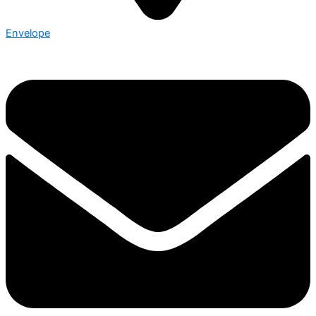
Envelope