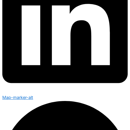
Map-marker-alt