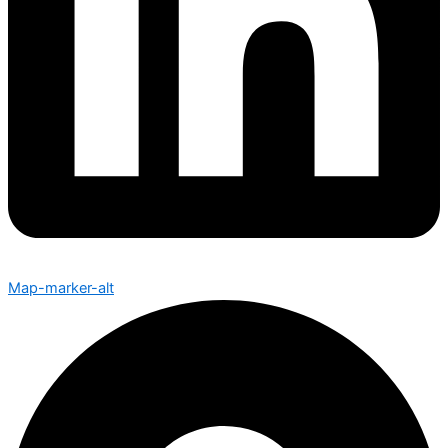
Map-marker-alt