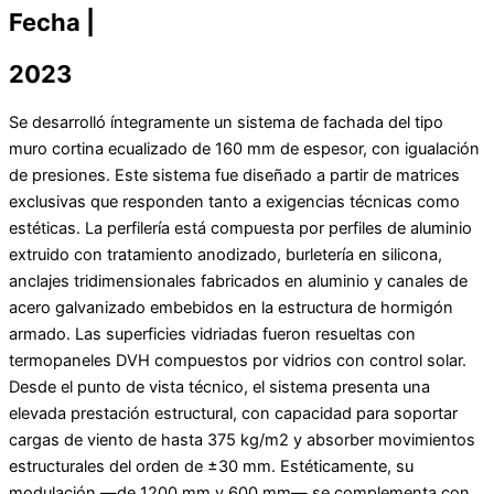
Fecha |
2023
Se desarrolló íntegramente un sistema de fachada del tipo
muro cortina ecualizado de 160 mm de espesor, con igualación
de presiones. Este sistema fue diseñado a partir de matrices
exclusivas que responden tanto a exigencias técnicas como
estéticas. La perfilería está compuesta por perfiles de aluminio
extruido con tratamiento anodizado, burletería en silicona,
anclajes tridimensionales fabricados en aluminio y canales de
acero galvanizado embebidos en la estructura de hormigón
armado. Las superficies vidriadas fueron resueltas con
termopaneles DVH compuestos por vidrios con control solar.
Desde el punto de vista técnico, el sistema presenta una
elevada prestación estructural, con capacidad para soportar
cargas de viento de hasta 375 kg/m2 y absorber movimientos
estructurales del orden de ±30 mm. Estéticamente, su
modulación —de 1200 mm y 600 mm— se complementa con