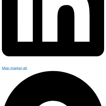
Map-marker-alt