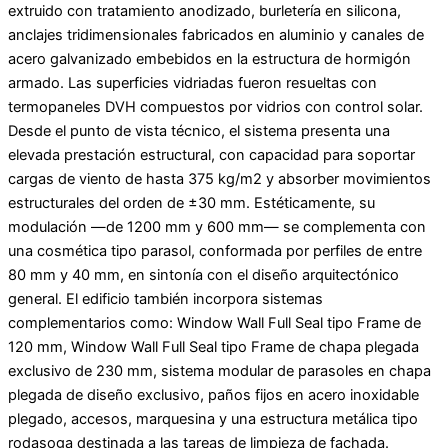
extruido con tratamiento anodizado, burletería en silicona,
anclajes tridimensionales fabricados en aluminio y canales de
acero galvanizado embebidos en la estructura de hormigón
armado. Las superficies vidriadas fueron resueltas con
termopaneles DVH compuestos por vidrios con control solar.
Desde el punto de vista técnico, el sistema presenta una
elevada prestación estructural, con capacidad para soportar
cargas de viento de hasta 375 kg/m2 y absorber movimientos
estructurales del orden de ±30 mm. Estéticamente, su
modulación —de 1200 mm y 600 mm— se complementa con
una cosmética tipo parasol, conformada por perfiles de entre
80 mm y 40 mm, en sintonía con el diseño arquitectónico
general. El edificio también incorpora sistemas
complementarios como: Window Wall Full Seal tipo Frame de
120 mm, Window Wall Full Seal tipo Frame de chapa plegada
exclusivo de 230 mm, sistema modular de parasoles en chapa
plegada de diseño exclusivo, paños fijos en acero inoxidable
plegado, accesos, marquesina y una estructura metálica tipo
rodasoga destinada a las tareas de limpieza de fachada.