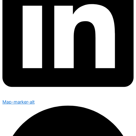
Map-marker-alt