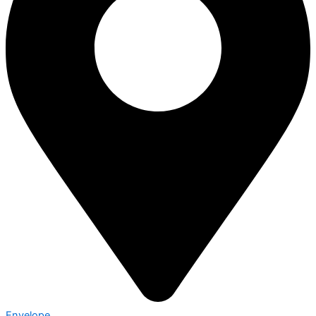
Envelope