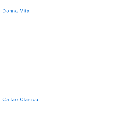
Donna Vita
Callao Clásico