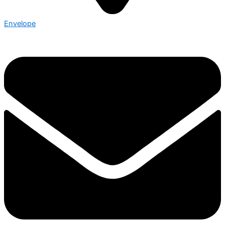
Envelope