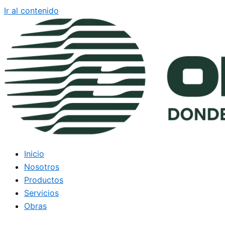
Ir al contenido
Inicio
Nosotros
Productos
Servicios
Obras